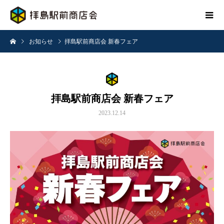
お知らせ
拝島駅前商店会 新春フェア
拝島駅前商店会 新春フェア
2023.12.14