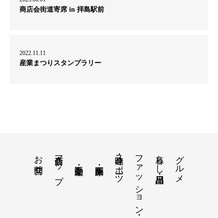
商店会街道寄席 in 拝島駅前
2022.11.11
産業まつりスタンプラリー
お問合せ
商店会マップ
趣味・スポーツ
ファッション・美容
暮らし・日用品
グルメ